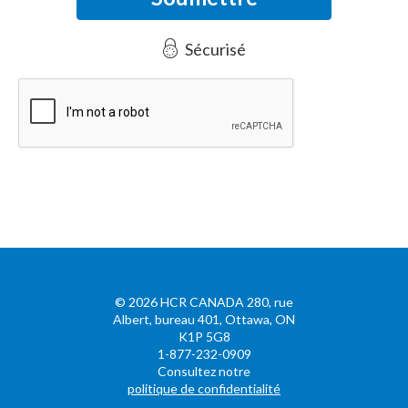
Sécurisé
©
2026
HCR CANADA 280, rue
Albert, bureau 401, Ottawa, ON
K1P 5G8
1-877-232-0909
Consultez notre
politique de confidentialité