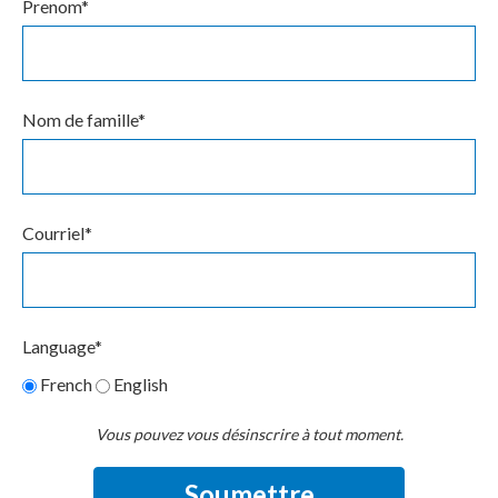
Prenom
*
Nom de famille
*
Courriel
*
Language
*
French
English
Vous pouvez vous désinscrire à tout moment.
Soumettre